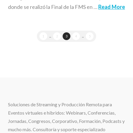
donde se realizó la Final de la FMS en …
Read More
1
...
2
3
4
...
5
Soluciones de
Streaming y Producción Remota para
Eventos virtuales e híbridos:
Webinars, Conferencias,
Jornadas, Congresos, Corporativo, Formación, Podcasts y
mucho más. Consultoría y soporte especializado