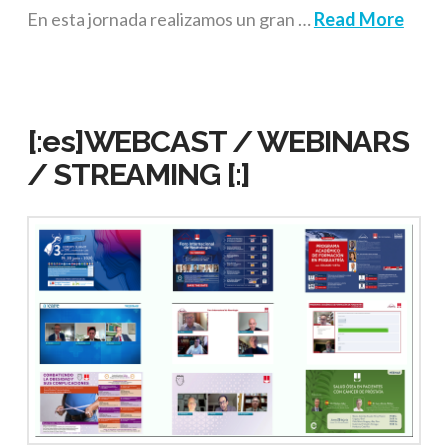
En esta jornada realizamos un gran …
Read More
[:es]WEBCAST / WEBINARS
/ STREAMING [:]