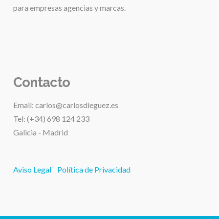
para
empresas agencias y marcas.
.
Contacto
Email: carlos@carlosdieguez.es
Tel: (+34) 698 124 233
Galicia - Madrid
Aviso Legal
Política de Privacidad