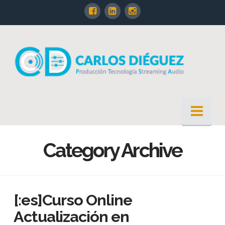
Nav
Category Archive
[:es]Curso Online
Actualización en