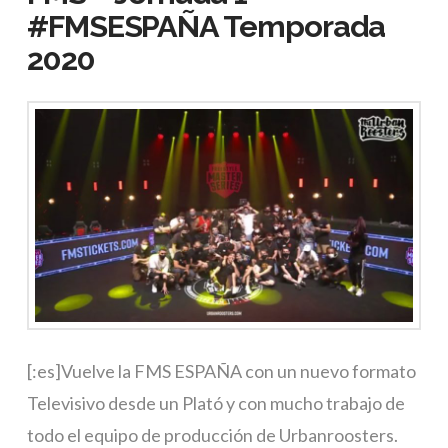
#FMSESPAÑA Temporada
2020
[:es]Vuelve la FMS ESPAÑA con un nuevo formato
Televisivo desde un Plató y con mucho trabajo de
todo el equipo de producción de Urbanroosters.