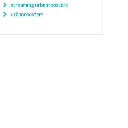
streaming urbanroosters
urbanroosters