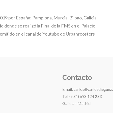
2019 por España: Pamplona, Murcia, Bilbao, Galicia,
 donde se realizó la Final de la FMS en el Palacio
 emitido en el canal de Youtube de Urbanroosters
Contacto
Email: carlos@carlosdieguez
Tel: (+34) 698 124 233
Galicia - Madrid