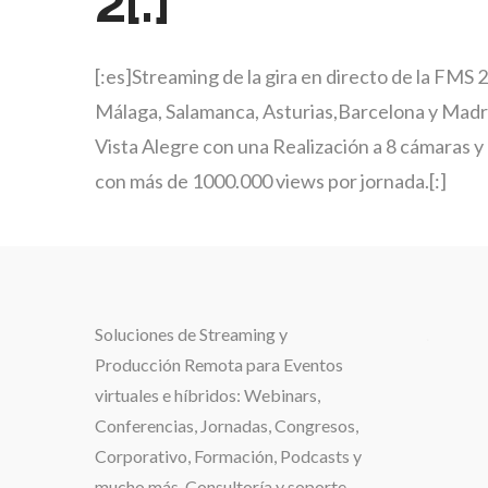
2[:]
[:es]Streaming de la gira en directo de la FMS 
Málaga, Salamanca, Asturias,Barcelona y Madrid
Vista Alegre con una Realización a 8 cámaras y
con más de 1000.000 views por jornada.[:]
Soluciones de
Streaming y
.
Producción Remota para Eventos
virtuales e híbridos:
Webinars,
Conferencias, Jornadas, Congresos,
Corporativo, Formación, Podcasts y
mucho más. Consultoría y soporte