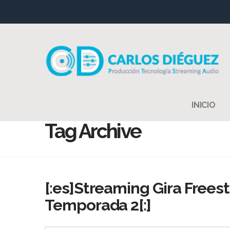
INICIO
Tag Archive
[:es]Streaming Gira Frees
Temporada 2[:]