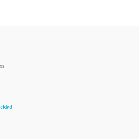
.es
acidad