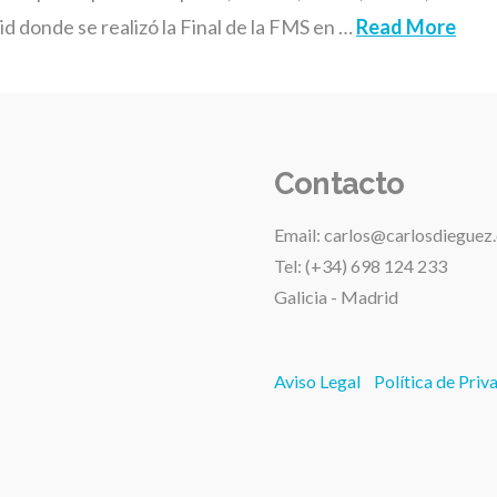
 donde se realizó la Final de la FMS en …
Read More
Contacto
Email: carlos@carlosdieguez
Tel: (+34) 698 124 233
Galicia - Madrid
Aviso Legal
Política de Priv