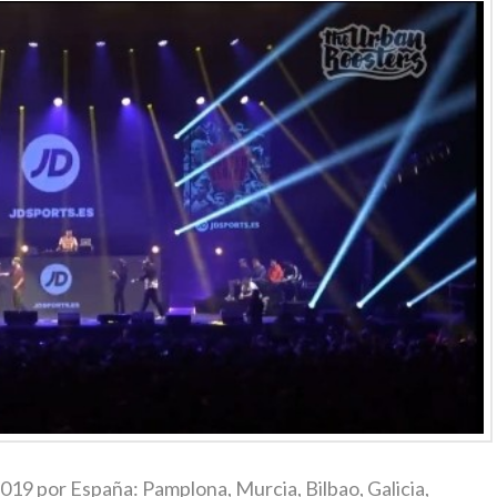
2019 por España: Pamplona, Murcia, Bilbao, Galicia,