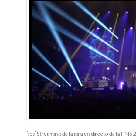
[:es]Streaming de la gira en directo de la FMS 