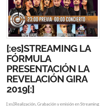
[:es]STREAMING LA
FÓRMULA
PRESENTACIÓN LA
REVELACIÓN GIRA
2019[:]
[:es]Realización, Grabación y emisión en Streaming