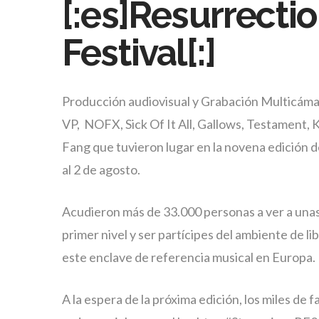
[:es]Resurrecti
Festival[:]
Producción audiovisual y Grabación Multicám
VP, NOFX, Sick Of It All, Gallows, Testament, 
Fang que tuvieron lugar en la novena edición del
al 2 de agosto.
Acudieron más de 33.000 personas a ver a unas
primer nivel y ser partícipes del ambiente de li
este enclave de referencia musical en Europa.
A la espera de la próxima edición, los miles de 