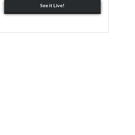
See it Live!