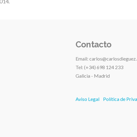
014.
Contacto
Email: carlos@carlosdieguez
Tel: (+34) 698 124 233
Galicia - Madrid
Aviso Legal
Política de Priv