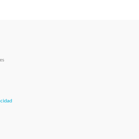
.es
acidad