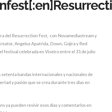
onfest[:en]Resurrect
ara del Resurrection Fest, con Novamediastream y
Kreator, Angelus Apatrida, Down, Gojira y Red
 festival celebrada en Viveiro entre el 31 de julio
 setenta bandas internacionales y nacionales de
bertad y pasión que se crea durante tres días en
fans ya pueden revivir esos días y comentarlos en