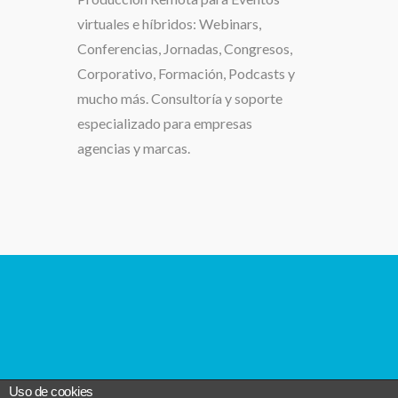
virtuales e híbridos:
Webinars,
Conferencias, Jornadas, Congresos,
Corporativo, Formación, Podcasts y
mucho más. Consultoría y soporte
especializado para
empresas
agencias y marcas.
Copyright 
Uso de cookies