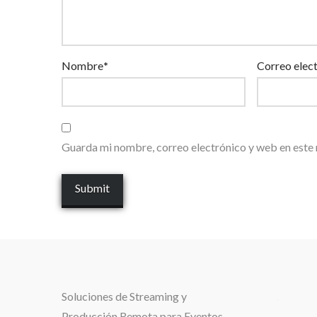
Nombre
*
Correo elec
Guarda mi nombre, correo electrónico y web en este
Soluciones de
Streaming y
.
Producción Remota para Eventos