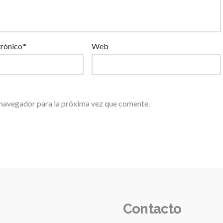
trónico
*
Web
 navegador para la próxima vez que comente.
Contacto