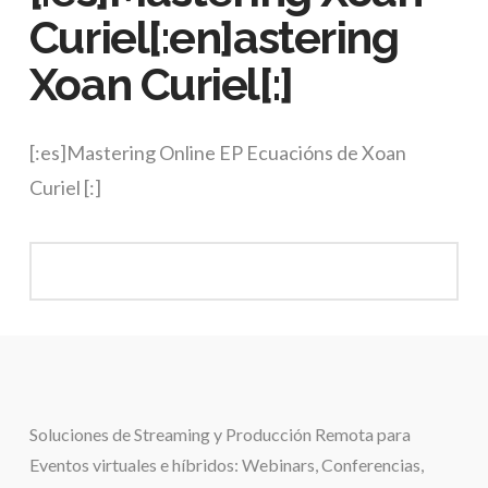
Curiel[:en]astering
Xoan Curiel[:]
[:es]Mastering Online EP Ecuacións de Xoan
Curiel [:]
Soluciones de
Streaming y Producción Remota para
Eventos virtuales e híbridos:
Webinars, Conferencias,