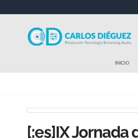
INICIO
[:es]IX Jornada 