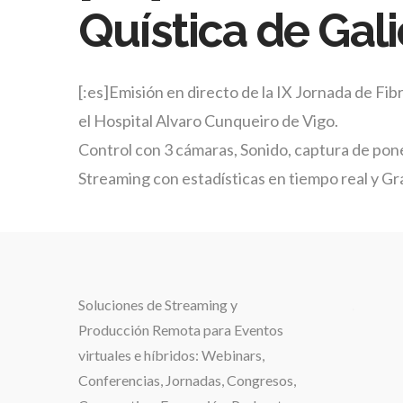
Quística de Galic
[:es]Emisión en directo de la IX Jornada de Fi
el Hospital Alvaro Cunqueiro de Vigo.
Control con 3 cámaras, Sonido, captura de pon
Streaming con estadísticas en tiempo real y Gr
Soluciones de
Streaming y
.
Producción Remota para Eventos
virtuales e híbridos:
Webinars,
Conferencias, Jornadas, Congresos,