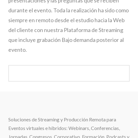
presentaciones y las preguntas que se reciben
durante el evento. Toda la realización ha sido como
siempre en remoto desde el estudio hacia la Web
del cliente con nuestra Plataforma de Streaming
que incluye grabación Bajo demanda posterior al
evento.
Soluciones de
Streaming y Producción Remota para
Eventos virtuales e híbridos:
Webinars, Conferencias,
Jornadas, Congresos, Corporativo, Formación, Podcasts y