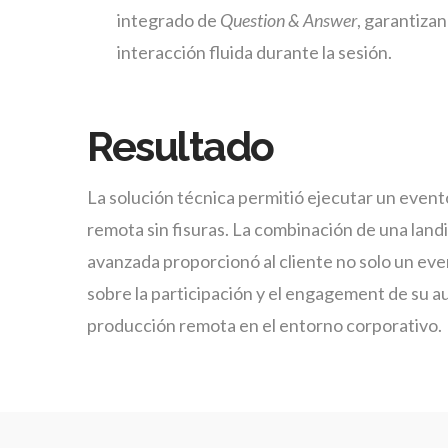
integrado de
Question & Answer
, garantiza
interacción fluida durante la sesión.
Resultado
La solución técnica permitió ejecutar un even
remota sin fisuras. La combinación de una land
avanzada proporcionó al cliente no solo un even
sobre la participación y el engagement de su au
producción remota en el entorno corporativo.