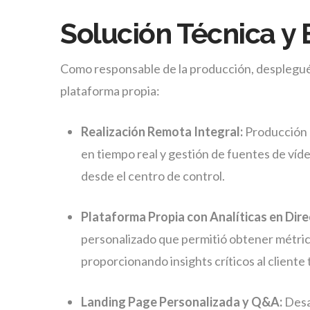
Solución Técnica y 
Como responsable de la producción, desplegué
plataforma propia:
Realización Remota Integral:
Producción 
en tiempo real y gestión de fuentes de ví
desde el centro de control.
Plataforma Propia con Analíticas en Dire
personalizado que permitió obtener métric
proporcionando insights críticos al cliente 
Landing Page Personalizada y Q&A:
Desar