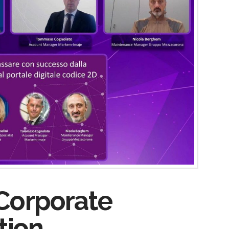
 Corporate
tion