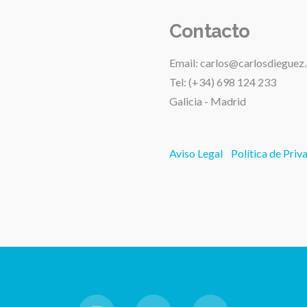
Contacto
Email: carlos@carlosdieguez
Tel: (+34) 698 124 233
Galicia - Madrid
Aviso Legal
Política de Priv