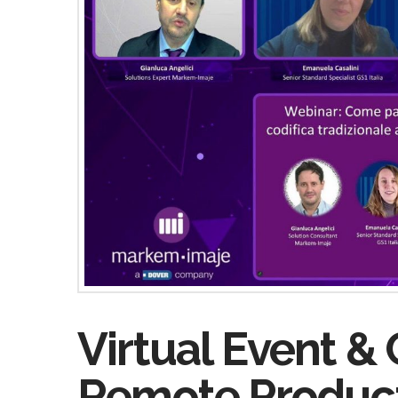
Virtual Event &
Remote Produc