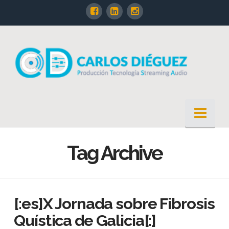
Nav
Tag Archive
[:es]X Jornada sobre Fibrosis
Quística de Galicia[:]